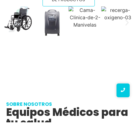
SOBRE NOSOTROS
Equipos Médicos para
tu salud
En
Oxigen Medic Perú
nos especializamos en